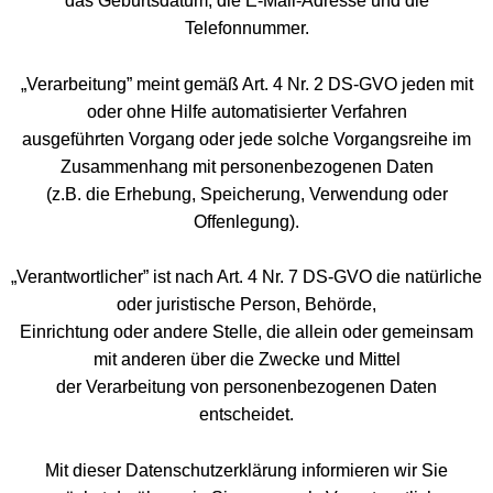
das Geburtsdatum, die E-Mail-Adresse und die
Telefonnummer.
„Verarbeitung” meint gemäß Art. 4 Nr. 2 DS-GVO jeden mit
oder ohne Hilfe automatisierter Verfahren
ausgeführten Vorgang oder jede solche Vorgangsreihe im
Zusammenhang mit personenbezogenen Daten
(z.B. die Erhebung, Speicherung, Verwendung oder
Offenlegung).
„Verantwortlicher” ist nach Art. 4 Nr. 7 DS-GVO die natürliche
oder juristische Person, Behörde,
Einrichtung oder andere Stelle, die allein oder gemeinsam
mit anderen über die Zwecke und Mittel
der Verarbeitung von personenbezogenen Daten
entscheidet.
Mit dieser Datenschutzerklärung informieren wir Sie