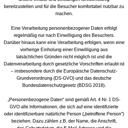
bereitzustellen und für die Besucher komfortabel nutzbar zu
machen.
Eine Verarbeitung personenbezogener Daten erfolgt
regelmäßig nur nach Einwilligung des Besuchers.
Darüber hinaus kann eine Verarbeitung erfolgen, wenn eine
vorherige Einholung einer Einwilligung aus
tatsächlichen Gründen nicht möglich ist und die
Datenverarbeitung durch gesetzliche Vorschriften erlaubt ist
– insbesondere durch die Europäische Datenschutz-
Grundverordnung (DS-GVO) und das deutsche
Bundesdatenschutzgesetz (BDSG 2018).
„Personenbezogene Daten“ sind gemäß Art. 4 Nr. 1 DS-
GVO alle Informationen, die sich auf eine identifizierte
oder identifizierbare natürliche Person („betroffene Person”)
beziehen. Dazu zählen z.B. der Name, die Anschrift,