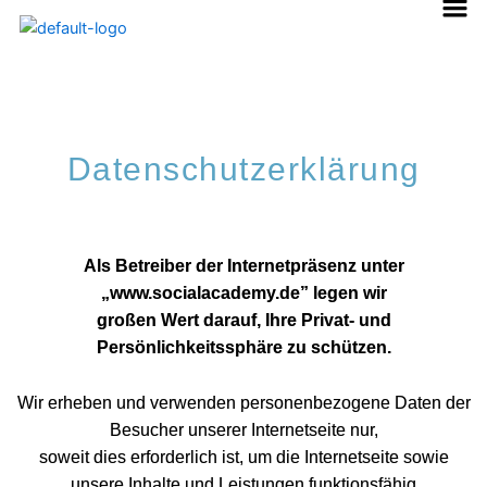
Zum
Inhalt
springen
Datenschutzerklärung
Als Betreiber der Internetpräsenz unter
„www.socialacademy.de” legen wir
großen Wert darauf, Ihre Privat- und
Persönlichkeitssphäre zu schützen.
Wir erheben und verwenden personenbezogene Daten der
Besucher unserer Internetseite nur,
soweit dies erforderlich ist, um die Internetseite sowie
unsere Inhalte und Leistungen funktionsfähig