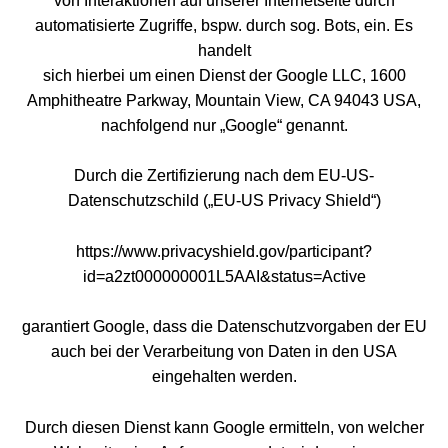
von Interaktionen auf unserer Internetseite durch
automatisierte Zugriffe, bspw. durch sog. Bots, ein. Es
handelt
sich hierbei um einen Dienst der Google LLC, 1600
Amphitheatre Parkway, Mountain View, CA 94043 USA,
nachfolgend nur „Google“ genannt.
Durch die Zertifizierung nach dem EU-US-
Datenschutzschild („EU-US Privacy Shield“)
https://www.privacyshield.gov/participant?
id=a2zt000000001L5AAI&status=Active
garantiert Google, dass die Datenschutzvorgaben der EU
auch bei der Verarbeitung von Daten in den USA
eingehalten werden.
Durch diesen Dienst kann Google ermitteln, von welcher